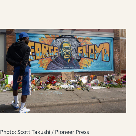
Photo: Scott Takushi / Pioneer Press