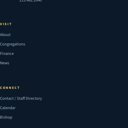
213.482.2040
VISIT
About
Congregations
Finance
News
CONNECT
Contact / Staff Directory
Calendar
Bishop